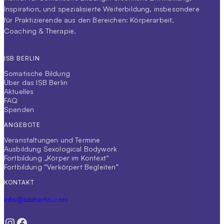
Inspiration, und spezialisierte Weiterbildung, insbesondere
für Praktizierende aus den Bereichen: Körperarbeit,
Coaching & Therapie.
ISB BERLIN
Somatische Bildung
Über das ISB Berlin
Aktuelles
FAQ
Spenden
ANGEBOTE
Veranstaltungen und Termine
Ausbildung Sexological Bodywork
Fortbildung „Körper im Kontext“
Fortbildung “Verkörpert Begleiten”
KONTAKT
info@isbberlin.com
Instagram
Facebook