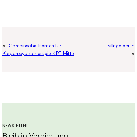
«
Gemeinschaftspraxis für
village.berlin
Körperpsychotherapie KPT Mitte
»
NEWSLETTER
Bleib in Verbindung