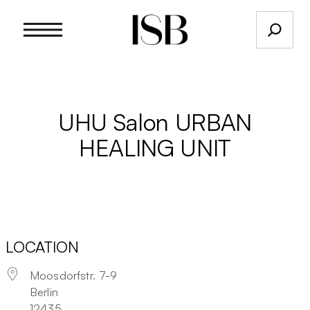
Suchen
UHU Salon URBAN
HEALING UNIT
LOCATION
Moosdorfstr. 7-9
Berlin
12435