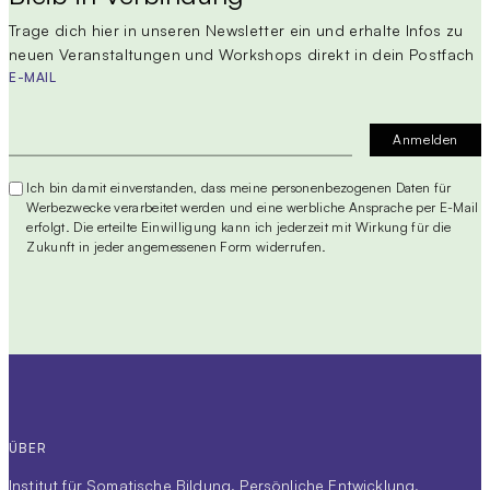
Trage dich hier in unseren Newsletter ein und erhalte Infos zu
neuen Veranstaltungen und Workshops direkt in dein Postfach
E-MAIL
Ich bin damit einverstanden, dass meine personenbezogenen Daten für
Werbezwecke verarbeitet werden und eine werbliche Ansprache per E-Mail
erfolgt. Die erteilte Einwilligung kann ich jederzeit mit Wirkung für die
Zukunft in jeder angemessenen Form widerrufen.
ÜBER
Institut für Somatische Bildung. Persönliche Entwicklung,