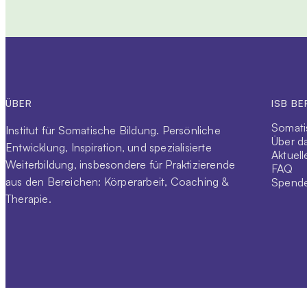
ÜBER
ISB BE
Somati
Institut für Somatische Bildung. Persönliche
Über da
Entwicklung, Inspiration, und spezialisierte
Aktuell
Weiterbildung, insbesondere für Praktizierende
FAQ
aus den Bereichen: Körperarbeit, Coaching &
Spend
Therapie.