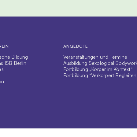
RLIN
ANGEBOTE
sche Bildung
Veranstaltungen und Termine
s ISB Berlin
Ausbildung Sexological Bodywor
es
Fortbildung „Körper im Kontext“
Fortbildung “Verkörpert Begleiten
en