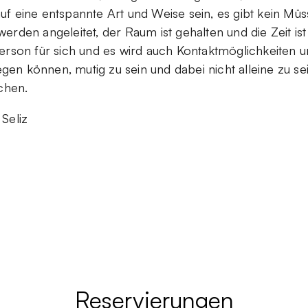
f eine entspannte Art und Weise sein, es gibt kein Mü
rden angeleitet, der Raum ist gehalten und die Zeit ist
erson für sich und es wird auch Kontaktmöglichkeiten 
egen können, mutig zu sein und dabei nicht alleine zu se
chen.
Seliz
Reservierungen