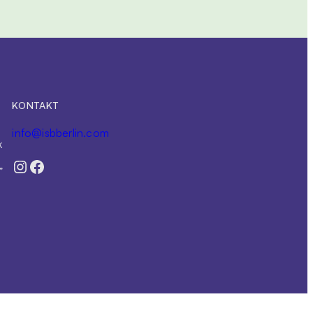
KONTAKT
info@isbberlin.com
k
Instagram
Facebook
”