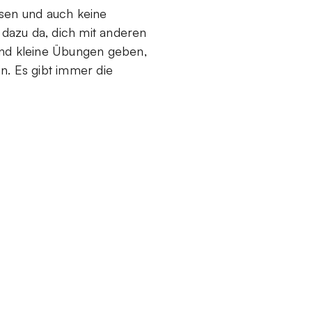
ssen und auch keine
 dazu da, dich mit anderen
und kleine Übungen geben,
in. Es gibt immer die