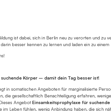
Bildung ist dabei, sich in Berlin neu zu verorten und zu 
darin besser kennen zu lernen und laden ein zu einem
ns!
 suchende Körper – damit dein Tag besser ist!
egt in somatischen Angeboten für marginalisierte Pers
 die gesellschaftlich Benachteiligung erfahren, wenig
 Dieses Angebot
Einsamkeitsprophylaxe für suchende
ine im Leben fühlen, wenig Anbindung haben, die sich näh