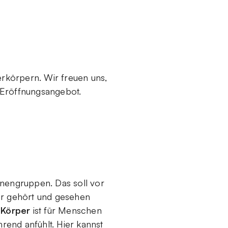
verkörpern. Wir freuen uns,
 Eröffnungsangebot.
onengruppen. Das soll vor
er gehört und gesehen
 Körper
ist für Menschen
rend anfühlt. Hier kannst