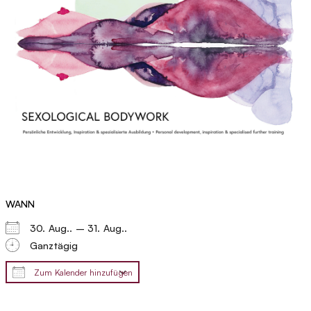
WANN
30. Aug.. – 31. Aug..
Ganztägig
Zum Kalender hinzufügen
ICS herunterladen
Google Kalender
iCalendar
Office 3