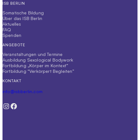
ISB BERLIN
Somatische Bildung
Über das ISB Berlin
Aktuelles
FAQ
Spenden
ANGEBOTE
Veranstaltungen und Termine
Ausbildung Sexological Bodywork
Fortbildung „Körper im Kontext“
Fortbildung “Verkörpert Begleiten”
KONTAKT
info@isbberlin.com
Instagram
Facebook