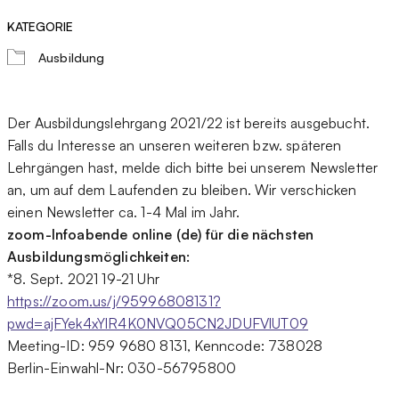
KATEGORIE
Ausbildung
Der Ausbildungslehrgang 2021/22 ist bereits ausgebucht.
Falls du Interesse an unseren weiteren bzw. späteren
Lehrgängen hast, melde dich bitte bei unserem Newsletter
an, um auf dem Laufenden zu bleiben. Wir verschicken
einen Newsletter ca. 1-4 Mal im Jahr.
zoom-Infoabende online (de) für die nächsten
Ausbildungsmöglichkeiten:
*8. Sept. 2021 19-21 Uhr
https://zoom.us/j/95996808131?
pwd=ajFYek4xYlR4K0NVQ05CN2JDUFVlUT09
Meeting-ID: 959 9680 8131, Kenncode: 738028
Berlin-Einwahl-Nr: 030-56795800